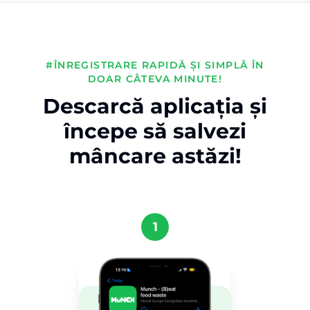
#ÎNREGISTRARE RAPIDĂ ȘI SIMPLĂ ÎN
DOAR CÂTEVA MINUTE!
Descarcă aplicația și
începe să salvezi
mâncare astăzi!
1