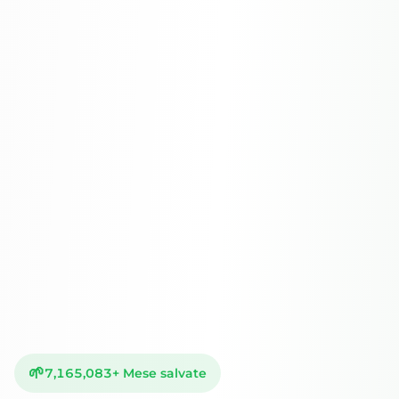
🌱
7,165,083
+
Mese salvate