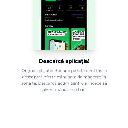
Descarcă aplicația!
Obține aplicația Bonapp pe telefonul tău și
descoperă oferte minunate de mâncare în
zona ta. Descarcă acum pentru a începe să
salvezi mâncare și bani.
2