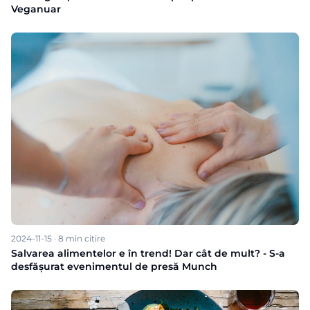
Veganuar
2024-11-15
·
8
min citire
Salvarea alimentelor e în trend! Dar cât de mult? - S-a
desfășurat evenimentul de presă Munch