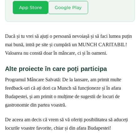
App Store
Google Play
Dacă și tu vrei să ajuți o persoană nevoiașă și să faci lumea puțin
mai bună, intră pe site și cumpără un MUNCH CARITABIL!
Valoarea nu constă doar în mâncare, ci și în oameni.
Alte proiecte în care poți participa
Programul Mâncare Salvată: De la lansare, am primit multe
feedback-uri că ați dori ca Munch să funcționeze și în afara
Budapestei, și am primit o mulțime de sugestii de locuri de
gastronomie din partea voastră.
De aceea am decis că vrem să vă oferiți posibilitatea să aduceți
locurile voastre favorite, chiar și din afara Budapestei!