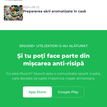
Munch
2024-09-22
Prepararea sării aromatizate în casă
500.000+ UTILIZATORI S-AU ALĂTURAT
Și tu poți face parte din
mișcarea anti-risipă
Ce este Munch? Munch este o comunitate recent creată,
care dorește să lupte împotriva risipei alimentare.
App Store
Google Play