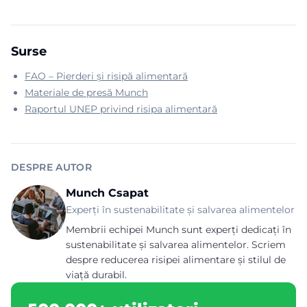
Surse
FAO – Pierderi și risipă alimentară
Materiale de presă Munch
Raportul UNEP privind risipa alimentară
DESPRE AUTOR
Munch Csapat
Experți în sustenabilitate și salvarea alimentelor
Membrii echipei Munch sunt experți dedicați în
sustenabilitate și salvarea alimentelor. Scriem
despre reducerea risipei alimentare și stilul de
viață durabil.