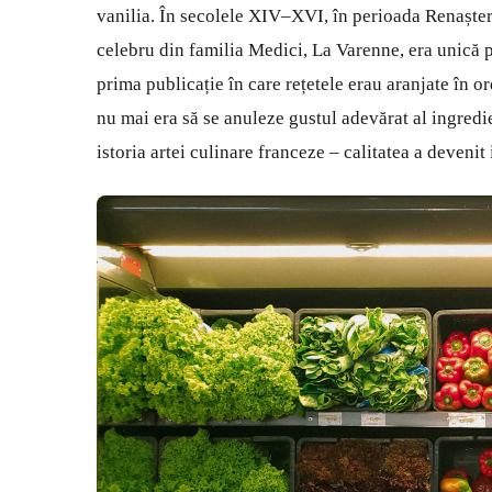
vanilia. În secolele XIV–XVI, în perioada Renașterii
celebru din familia Medici, La Varenne, era unică 
prima publicație în care rețetele erau aranjate în o
nu mai era să se anuleze gustul adevărat al ingredie
istoria artei culinare franceze – calitatea a devenit 