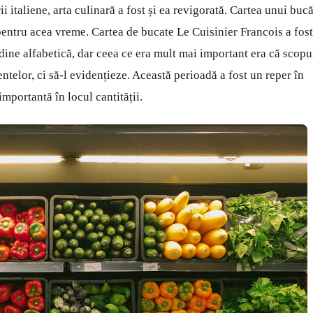
 italiene, arta culinară a fost și ea revigorată. Cartea unui bucă
pentru acea vreme. Cartea de bucate Le Cuisinier Francois a fost
rdine alfabetică, dar ceea ce era mult mai important era că scopu
ntelor, ci să-l evidențieze. Această perioadă a fost un reper în
importantă în locul cantității.