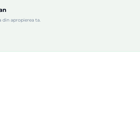
tan
 din apropierea ta.