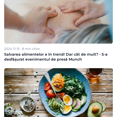
2024-11-15
·
8
min citire
Salvarea alimentelor e în trend! Dar cât de mult? - S-a
desfășurat evenimentul de presă Munch