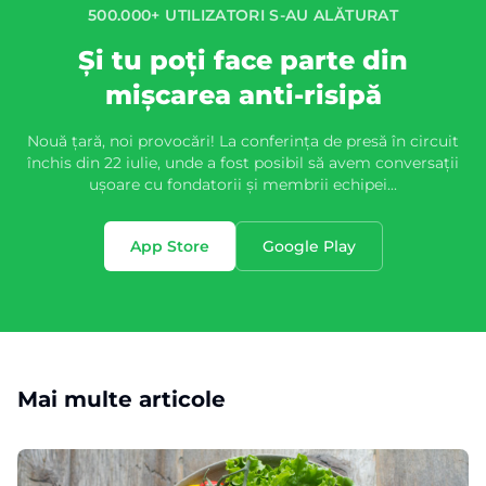
500.000+ UTILIZATORI S-AU ALĂTURAT
Și tu poți face parte din
mișcarea anti-risipă
Nouă țară, noi provocări! La conferința de presă în circuit
închis din 22 iulie, unde a fost posibil să avem conversații
ușoare cu fondatorii și membrii echipei...
App Store
Google Play
Mai multe articole