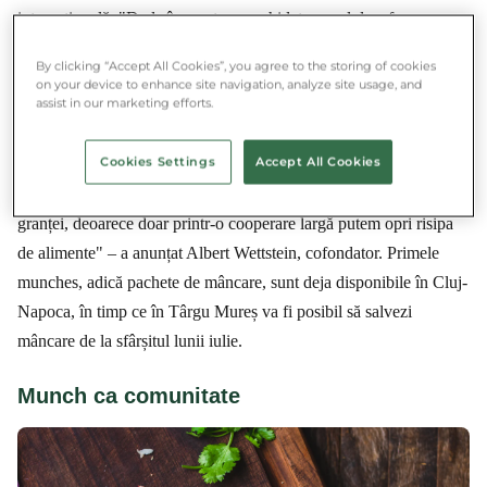
internațională. "De la început, ne-a ghidat scopul de a face
salvarea alimentelor accesibilă pentru cât mai mulți oameni, astfel
By clicking “Accept All Cookies”, you agree to the storing of cookies
încât, în timp, niciun aliment de calitate bună să nu ajungă la
on your device to enhance site navigation, analyze site usage, and
assist in our marketing efforts.
gunoi. Am considerat că a venit momentul să depășim granițele
noastre și să lansăm Munch în primul rând în România.
Cookies Settings
Accept All Cookies
Continuăm să așteptăm înscrierea localurilor responsabile,
producătorilor de alimente și magazinelor, pe ambele părți ale
granței, deoarece doar printr-o cooperare largă putem opri risipa
de alimente" – a anunțat Albert Wettstein, cofondator. Primele
munches, adică pachete de mâncare, sunt deja disponibile în Cluj-
Napoca, în timp ce în Târgu Mureș va fi posibil să salvezi
mâncare de la sfârșitul lunii iulie.
Munch ca comunitate