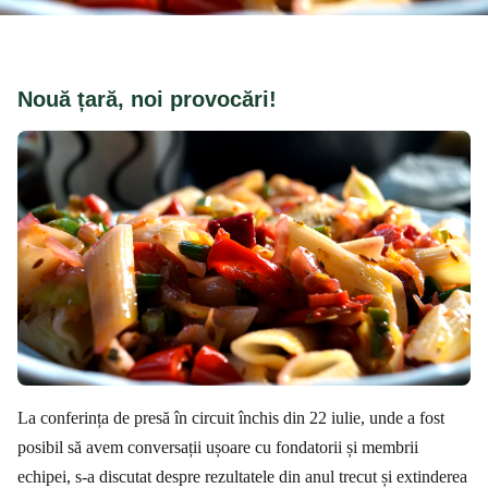
Nouă țară, noi provocări!
La conferința de presă în circuit închis din 22 iulie, unde a fost
posibil să avem conversații ușoare cu fondatorii și membrii
echipei, s-a discutat despre rezultatele din anul trecut și extinderea