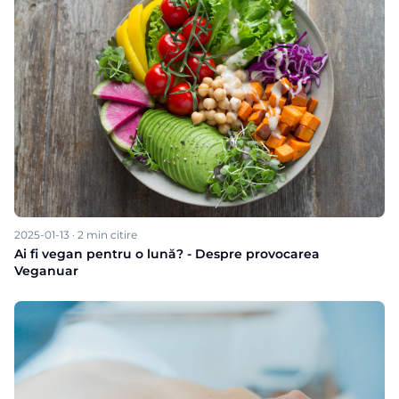
2025-01-13
·
2
min citire
Ai fi vegan pentru o lună? - Despre provocarea
Veganuar