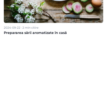
2024-09-22
·
2
min citire
Prepararea sării aromatizate în casă