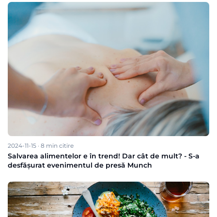
2024-11-15
·
8
min citire
Salvarea alimentelor e în trend! Dar cât de mult? - S-a
desfășurat evenimentul de presă Munch