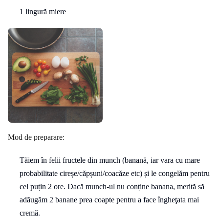
1 lingură miere
Mod de preparare:
Tăiem în felii fructele din munch (banană, iar vara cu mare
probabilitate cireșe/căpșuni/coacăze etc) și le congelăm pentru
cel puțin 2 ore. Dacă munch-ul nu conține banana, merită să
adăugăm 2 banane prea coapte pentru a face îngheţata mai
cremă.