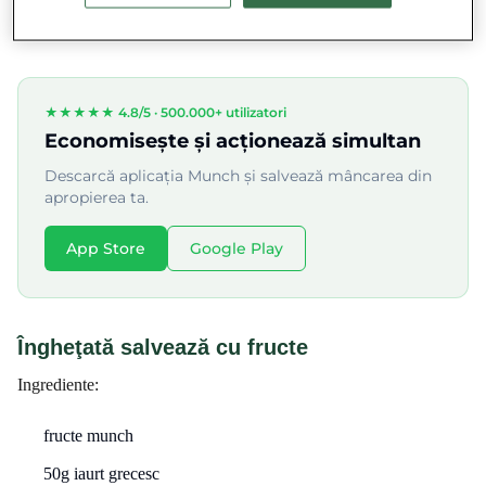
jurul bazinului, ceea ce ușurează nașterea.
★★★★★ 4.8/5 ·
500.000+ utilizatori
Economisește și acționează simultan
Descarcă aplicația Munch și salvează mâncarea din
apropierea ta.
App Store
Google Play
Îngheţată salvează cu fructe
Ingrediente:
fructe munch
50g iaurt grecesc