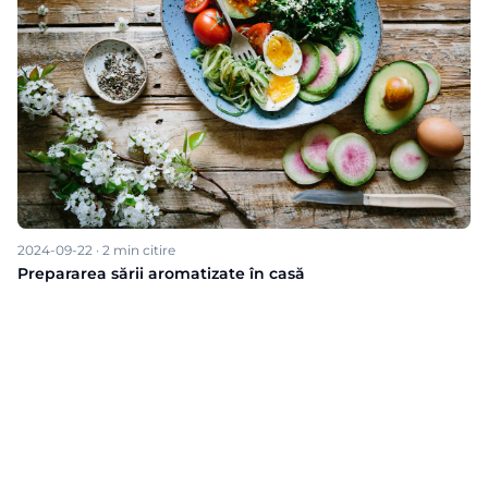
2024-09-22
·
2
min citire
Prepararea sării aromatizate în casă