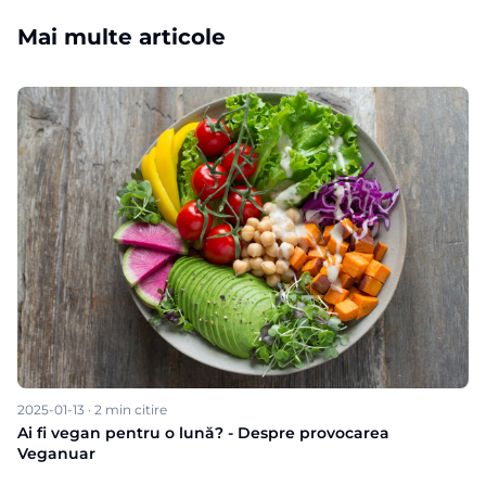
Mai multe articole
2025-01-13
·
2
min citire
Ai fi vegan pentru o lună? - Despre provocarea
Veganuar