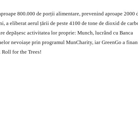
 aproape 800.000 de porții alimentare, prevenind aproape 2000 
, a eliberat aerul țării de peste 4100 de tone de dioxid de carb
re depășesc activitatea lor proprie: Munch, lucrând cu Banca
elor nevoiașe prin programul MunCharity, iar GreenGo a finan
Roll for the Trees!