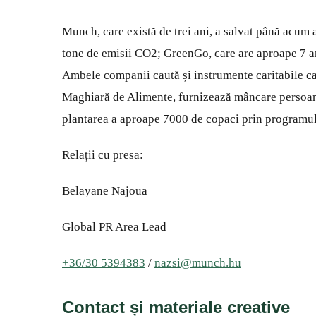
Munch, care există de trei ani, a salvat până acum
tone de emisii CO2; GreenGo, care are aproape 7 ani
Ambele companii caută și instrumente caritabile ca
Maghiară de Alimente, furnizează mâncare persoan
plantarea a aproape 7000 de copaci prin programul 
Relații cu presa:
Belayane Najoua
Global PR Area Lead
+36/30 5394383
/
nazsi@munch.hu
Contact și materiale creative