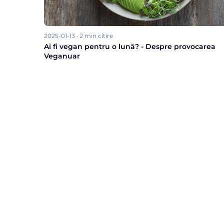
2025-01-13
·
2
min citire
Ai fi vegan pentru o lună? - Despre provocarea
Veganuar