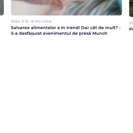
2024-11-15
·
8
min citire
2
Salvarea alimentelor e în trend! Dar cât de mult? -
P
S-a desfășurat evenimentul de presă Munch