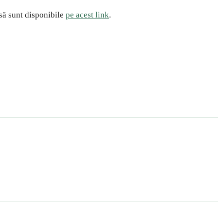
să sunt disponibile
pe acest link
.