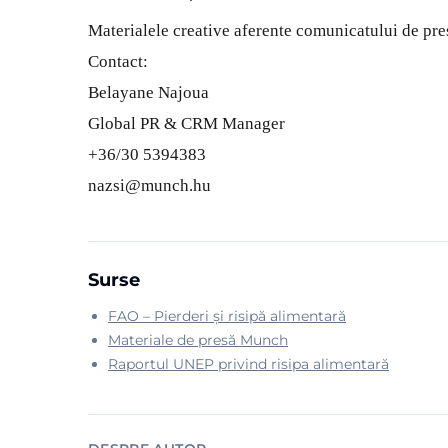
Materialele creative aferente comunicatului de pre
Contact:
Belayane Najoua
Global PR & CRM Manager
+36/30 5394383
nazsi@munch.hu
Surse
FAO – Pierderi și risipă alimentară
Materiale de presă Munch
Raportul UNEP privind risipa alimentară