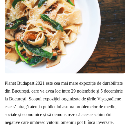
Planet Budapest 2021 este cea mai mare expoziție de durabilitate
din București, care va avea loc între 29 noiembrie și 5 decembrie
la București. Scopul expoziției organizate de țările Vișegrađiene
este să atragă atenția publicului asupra problemelor de mediu,
sociale și economice și să demonstreze că aceste schimbări
negative care umbresc viitorul omenirii pot fi încă inversate.