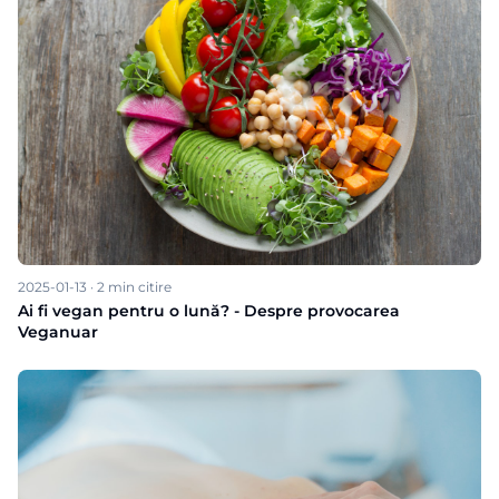
2025-01-13
·
2
min citire
Ai fi vegan pentru o lună? - Despre provocarea
Veganuar