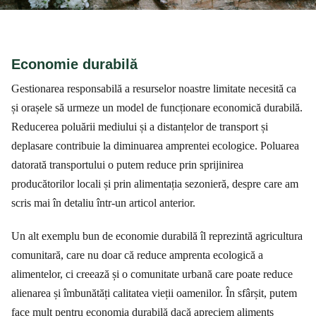
Economie durabilă
Gestionarea responsabilă a resurselor noastre limitate necesită ca
și orașele să urmeze un model de funcționare economică durabilă.
Reducerea poluării mediului și a distanțelor de transport și
deplasare contribuie la diminuarea amprentei ecologice. Poluarea
datorată transportului o putem reduce prin sprijinirea
producătorilor locali și prin alimentația sezonieră, despre care am
scris mai în detaliu într-un articol anterior.
Un alt exemplu bun de economie durabilă îl reprezintă agricultura
comunitară, care nu doar că reduce amprenta ecologică a
alimentelor, ci creează și o comunitate urbană care poate reduce
alienarea și îmbunătăți calitatea vieții oamenilor. În sfârșit, putem
face mult pentru economia durabilă dacă apreciem aliments