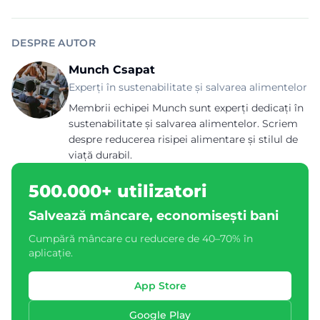
DESPRE AUTOR
Munch Csapat
Experți în sustenabilitate și salvarea alimentelor
Membrii echipei Munch sunt experți dedicați în
sustenabilitate și salvarea alimentelor. Scriem
despre reducerea risipei alimentare și stilul de
viață durabil.
500.000+ utilizatori
Salvează mâncare, economisești bani
Cumpără mâncare cu reducere de 40–70% în
aplicație.
App Store
Google Play