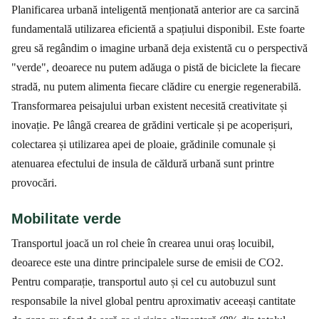
Planificarea urbană inteligentă menționată anterior are ca sarcină
fundamentală utilizarea eficientă a spațiului disponibil. Este foarte
greu să regândim o imagine urbană deja existentă cu o perspectivă
"verde", deoarece nu putem adăuga o pistă de biciclete la fiecare
stradă, nu putem alimenta fiecare clădire cu energie regenerabilă.
Transformarea peisajului urban existent necesită creativitate și
inovație. Pe lângă crearea de grădini verticale și pe acoperișuri,
colectarea și utilizarea apei de ploaie, grădinile comunale și
atenuarea efectului de insula de căldură urbană sunt printre
provocări.
Mobilitate verde
Transportul joacă un rol cheie în crearea unui oraș locuibil,
deoarece este una dintre principalele surse de emisii de CO2.
Pentru comparație, transportul auto și cel cu autobuzul sunt
responsabile la nivel global pentru aproximativ aceeași cantitate