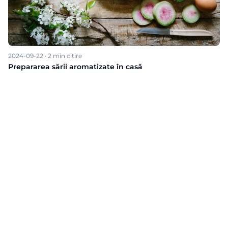
2024-09-22
·
2
min citire
Prepararea sării aromatizate în casă