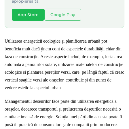
apropierea ta.
App Store
Google Play
Utilizarea energeticii ecologice și planificarea urbană pot
beneficia mult dacă ținem cont de aspectele durabilității chiar din
faza de construcție. Aceste aspecte includ, de exemplu, instalarea
automată a panourilor solare, utilizarea materialelor de construcție
ecologice și plantarea pereților verzi, care, pe lângă faptul că cresc
vertical spațiile verzi ale orașelor, contribuie și din punct de
vedere estetic la aspectul urban.
Managementul deșeurilor face parte din utilizarea energetică a
orașelor, deoarece transportul și prelucrarea deșeurilor necesită o
cantitate imensă de energie. Soluția unei părți din aceasta poate fi
pusă în practică de consumatori și de companii prin producerea