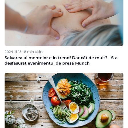
2024-11-15
·
8
min citire
Salvarea alimentelor e în trend! Dar cât de mult? - S-a
desfășurat evenimentul de presă Munch