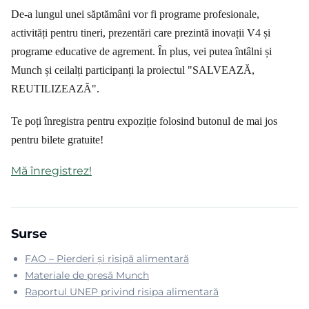
De-a lungul unei săptămâni vor fi programe profesionale,
activități pentru tineri, prezentări care prezintă inovații V4 și
programe educative de agrement. În plus, vei putea întâlni și
Munch și ceilalți participanți la proiectul "SALVEAZĂ,
REUTILIZEAZĂ".
Te poți înregistra pentru expoziție folosind butonul de mai jos
pentru bilete gratuite!
Mă înregistrez!
Surse
FAO – Pierderi și risipă alimentară
Materiale de presă Munch
Raportul UNEP privind risipa alimentară