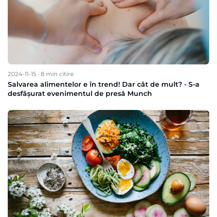
2024-11-15
·
8
min citire
Salvarea alimentelor e în trend! Dar cât de mult? - S-a
desfășurat evenimentul de presă Munch