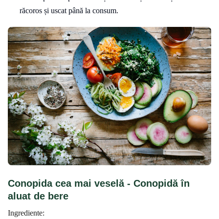
răcoros și uscat până la consum.
Conopida cea mai veselă - Conopidă în
aluat de bere
Ingrediente: