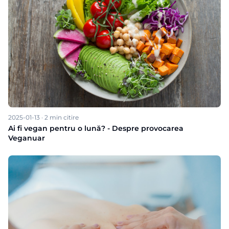
2025-01-13
·
2
min citire
Ai fi vegan pentru o lună? - Despre provocarea
Veganuar