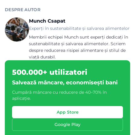
DESPRE AUTOR
Munch Csapat
Experți în sustenabilitate și salvarea alimentelor
Membrii echipei Munch sunt experți dedicați în
sustenabilitate și salvarea alimentelor. Scriem
despre reducerea risipei alimentare și stilul de
viață durabil.
500.000+ utilizatori
Salvează mâncare, economisești bani
Cumpără mâncare cu reducere de 40–70% în
aplicație.
App Store
Google Play