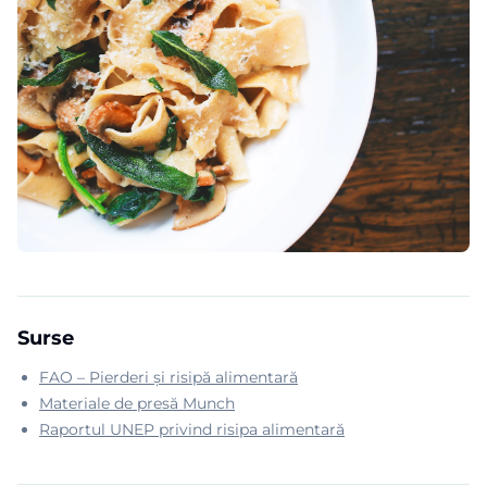
Surse
FAO – Pierderi și risipă alimentară
Materiale de presă Munch
Raportul UNEP privind risipa alimentară