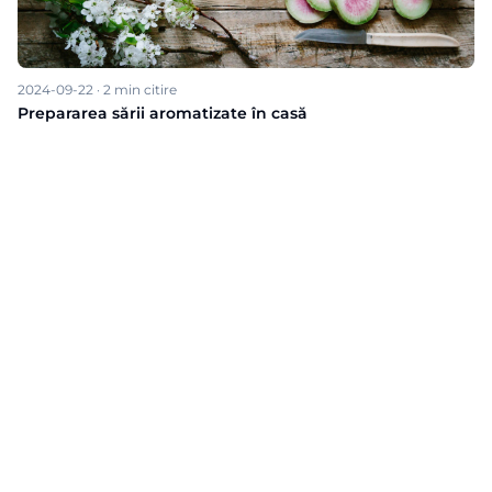
2024-09-22
·
2
min citire
Prepararea sării aromatizate în casă