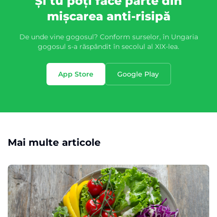
Și tu poți face parte din
mișcarea anti-risipă
De unde vine gogosul? Conform surselor, în Ungaria
gogosul s-a răspândit în secolul al XIX-lea.
App Store
Google Play
Mai multe articole