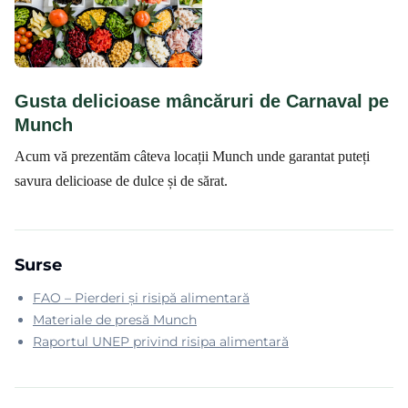
Gusta delicioase mâncăruri de Carnaval pe
Munch
Acum vă prezentăm câteva locații Munch unde garantat puteți
savura delicioase de dulce și de sărat.
Surse
FAO – Pierderi și risipă alimentară
Materiale de presă Munch
Raportul UNEP privind risipa alimentară