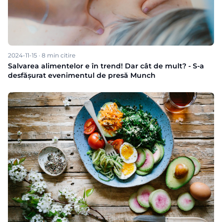
2024-11-15
·
8
min citire
Salvarea alimentelor e în trend! Dar cât de mult? - S-a
desfășurat evenimentul de presă Munch