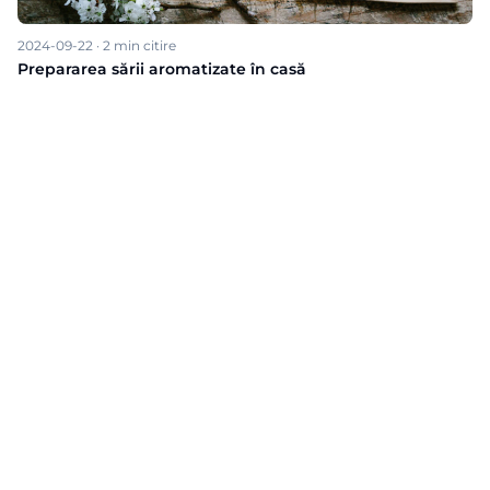
2024-09-22
·
2
min citire
Prepararea sării aromatizate în casă