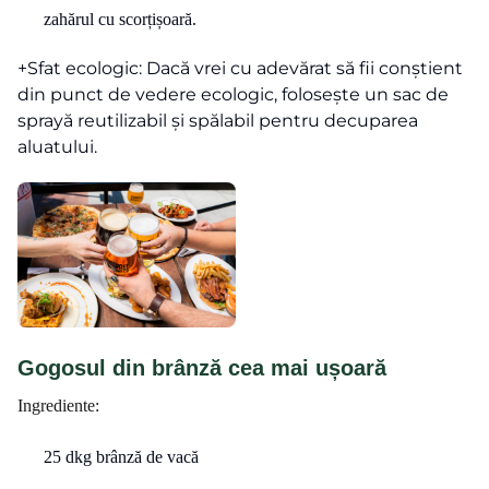
zahărul cu scorțișoară.
+Sfat ecologic: Dacă vrei cu adevărat să fii conștient
din punct de vedere ecologic, folosește un sac de
sprayă reutilizabil și spălabil pentru decuparea
aluatului.
Gogosul din brânză cea mai ușoară
Ingrediente:
25 dkg brânză de vacă