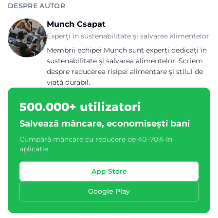
DESPRE AUTOR
Munch Csapat
Experți în sustenabilitate și salvarea alimentelor
Membrii echipei Munch sunt experți dedicați în
sustenabilitate și salvarea alimentelor. Scriem
despre reducerea risipei alimentare și stilul de
viață durabil.
500.000+ utilizatori
Salvează mâncare, economisești bani
Cumpără mâncare cu reducere de 40–70% în
aplicație.
App Store
Google Play