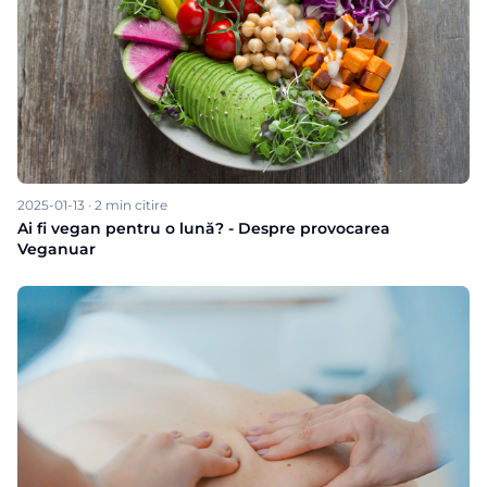
2025-01-13
·
2
min citire
Ai fi vegan pentru o lună? - Despre provocarea
Veganuar