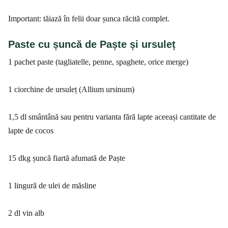
Important: tăiază în felii doar șunca răcită complet.
Paste cu șuncă de Paște și ursuleț
1 pachet paste (tagliatelle, penne, spaghete, orice merge)
1 ciorchine de ursuleț (Allium ursinum)
1,5 dl smântână sau pentru varianta fără lapte aceeași cantitate de
lapte de cocos
15 dkg șuncă fiartă afumată de Paște
1 lingură de ulei de măsline
2 dl vin alb