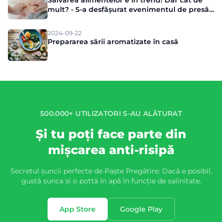
Salvarea alimentelor e în trend! Dar cât de
mult? - S-a desfășurat evenimentul de presă
Munch
2024-09-22
Prepararea sării aromatizate în casă
500.000+ UTILIZATORI S-AU ALĂTURAT
Și tu poți face parte din
mișcarea anti-risipă
Secretul șuncii perfecte de Paște Pregătire: Dacă e posibil,
gustă șunca și o pottă în apă în funcție de salinitate.
App Store
Google Play