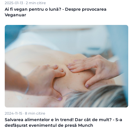
2025-01-13
·
2
min citire
Ai fi vegan pentru o lună? - Despre provocarea
Veganuar
2024-11-15
·
8
min citire
Salvarea alimentelor e în trend! Dar cât de mult? - S-a
desfășurat evenimentul de presă Munch