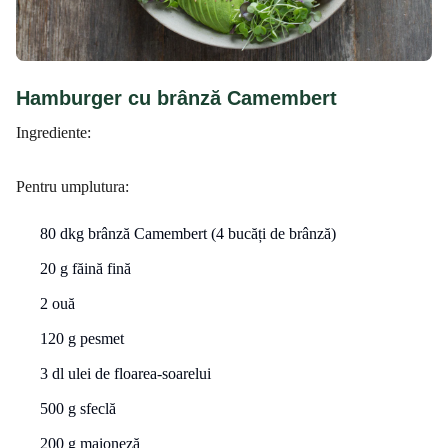
Hamburger cu brânză Camembert
Ingrediente:
Pentru umplutura:
80 dkg brânză Camembert (4 bucăți de brânză)
20 g făină fină
2 ouă
120 g pesmet
3 dl ulei de floarea-soarelui
500 g sfeclă
200 g maioneză