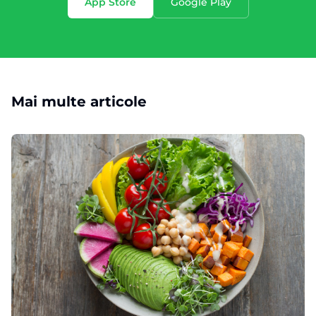
App Store
Google Play
Mai multe articole