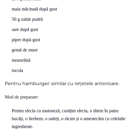
maia măcinată după gust
50 g zahăr pudră
sare după gust
piper după gust
gemă de mure
mouselină
rucola
Pentru hamburger: similar cu rețetele anterioare.
Mod de preparare:
Pentru sfecla cu maioneză, curățim sfecla, o tăiem în patru
bucăți, o fierbem, o radeți, o răcim și o amestecăm cu celelalte
ingrediente.