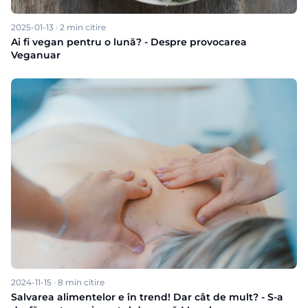
2025-01-13
·
2
min citire
Ai fi vegan pentru o lună? - Despre provocarea
Veganuar
2024-11-15
·
8
min citire
Salvarea alimentelor e în trend! Dar cât de mult? - S-a