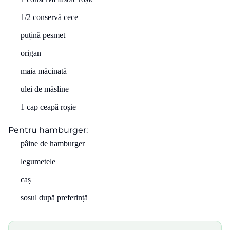
1/2 conservă cece
puțină pesmet
origan
maia măcinată
ulei de măsline
1 cap ceapă roșie
Pentru hamburger:
pâine de hamburger
legumetele
caș
sosul după preferință