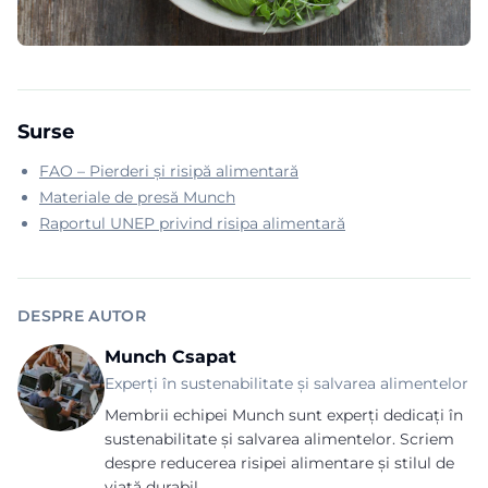
Surse
FAO – Pierderi și risipă alimentară
Materiale de presă Munch
Raportul UNEP privind risipa alimentară
DESPRE AUTOR
Munch Csapat
Experți în sustenabilitate și salvarea alimentelor
Membrii echipei Munch sunt experți dedicați în
sustenabilitate și salvarea alimentelor. Scriem
despre reducerea risipei alimentare și stilul de
viață durabil.