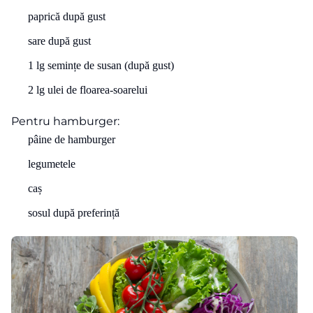
paprică după gust
sare după gust
1 lg semințe de susan (după gust)
2 lg ulei de floarea-soarelui
Pentru hamburger:
pâine de hamburger
legumetele
caș
sosul după preferință