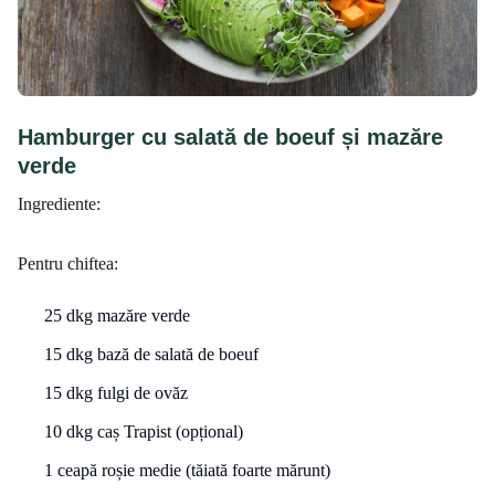
Hamburger cu salată de boeuf și mazăre
verde
Ingrediente:
Pentru chiftea:
25 dkg mazăre verde
15 dkg bază de salată de boeuf
15 dkg fulgi de ovăz
10 dkg caș Trapist (opțional)
1 ceapă roșie medie (tăiată foarte mărunt)