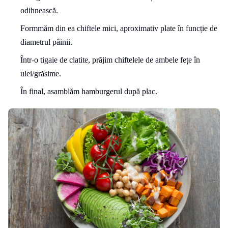
odihnească.
Formmăm din ea chiftele mici, aproximativ plate în funcție de
diametrul pâinii.
Într-o tigaie de clatite, prăjim chiftelele de ambele fețe în
ulei/grăsime.
În final, asamblăm hamburgerul după plac.