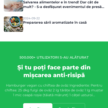
Salvarea alimentelor e în trend! Dar cât de
mult? - S-a desfășurat evenimentul de presă
Munch
2024-09-22
Prepararea sării aromatizate în casă
500.000+ UTILIZATORI S-AU ALĂTURAT
Și tu poți face parte din
mișcarea anti-risipă
Hamburger vegan cu chiftea de ovăz Ingrediente: Pentru
chiftea: 25 dkg fulgi de ovăz 2 lg tărâțe de ovăz 1 lg muștar
1 mic ceapă roșie (tăiată mărunt) 1 cățel usturoi…