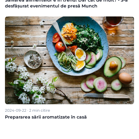
desfășurat evenimentul de presă Munch
2024-09-22
·
2
min citire
Prepararea sării aromatizate în casă