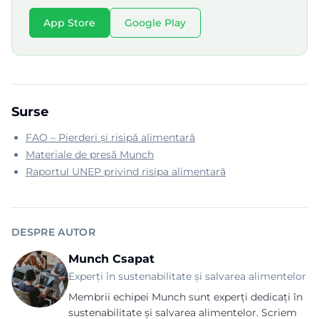
App Store
Google Play
Surse
FAO – Pierderi și risipă alimentară
Materiale de presă Munch
Raportul UNEP privind risipa alimentară
DESPRE AUTOR
Munch Csapat
Experți în sustenabilitate și salvarea alimentelor
Membrii echipei Munch sunt experți dedicați în
sustenabilitate și salvarea alimentelor. Scriem