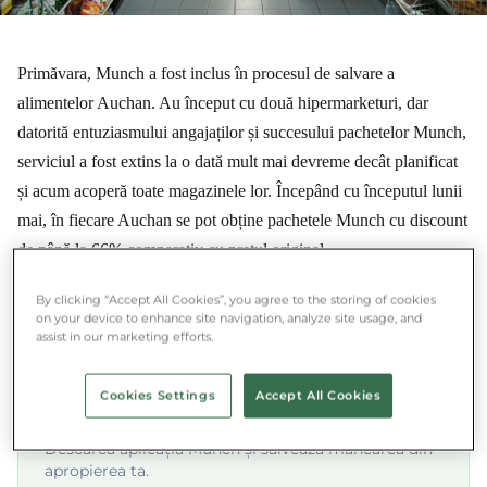
Primăvara, Munch a fost inclus în procesul de salvare a
alimentelor Auchan. Au început cu două hipermarketuri, dar
datorită entuziasmului angajaților și succesului pachetelor Munch,
serviciul a fost extins la o dată mult mai devreme decât planificat
și acum acoperă toate magazinele lor. Începând cu începutul lunii
mai, în fiecare Auchan se pot obține pachetele Munch cu discount
de până la 66% comparativ cu prețul original.
Auchan oferă pachetele Munch sub denumirea „Maradtmég
By clicking “Accept All Cookies”, you agree to the storing of cookies
on your device to enhance site navigation, analyze site usage, and
assist in our marketing efforts.
★★★★★ 4.8/5 ·
500.000+ utilizatori
Cookies Settings
Accept All Cookies
Economisește și acționează simultan
Descarcă aplicația Munch și salvează mâncarea din
apropierea ta.