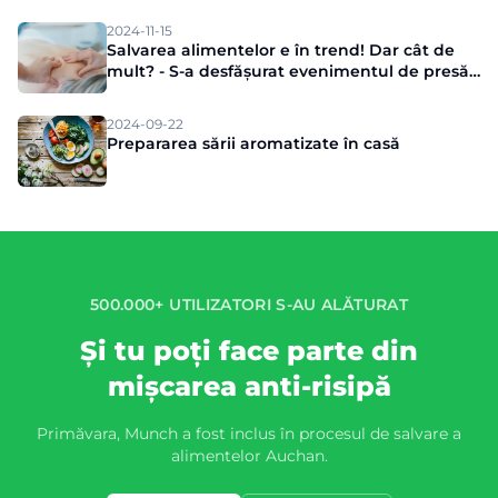
2024-11-15
Salvarea alimentelor e în trend! Dar cât de
mult? - S-a desfășurat evenimentul de presă
Munch
2024-09-22
Prepararea sării aromatizate în casă
500.000+ UTILIZATORI S-AU ALĂTURAT
Și tu poți face parte din
mișcarea anti-risipă
Primăvara, Munch a fost inclus în procesul de salvare a
alimentelor Auchan.