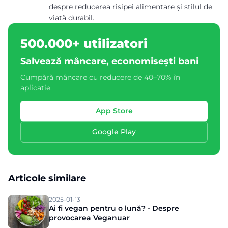
despre reducerea risipei alimentare și stilul de
viață durabil.
500.000+ utilizatori
Salvează mâncare, economisești bani
Cumpără mâncare cu reducere de 40–70% în
aplicație.
App Store
Google Play
Articole similare
2025-01-13
Ai fi vegan pentru o lună? - Despre
provocarea Veganuar