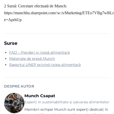
2 Sursă: Cercetare efectuată de Munch:
https://munchhu.sharepoint.com/:w:/s/Marketing/ETEo7VBg7
e=AprhUp
Surse
FAO – Pierderi și risipă alimentară
Materiale de presă Munch
Raportul UNEP privind risipa alimentară
DESPRE AUTOR
Munch Csapat
Experți în sustenabilitate și salvarea alimentelor
Membrii echipei Munch sunt experți dedicați în