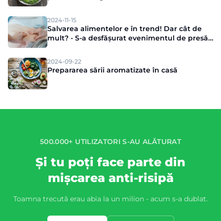
2024-11-15
Salvarea alimentelor e în trend! Dar cât de
mult? - S-a desfășurat evenimentul de presă
Munch
2024-09-22
Prepararea sării aromatizate în casă
500.000+ UTILIZATORI S-AU ALĂTURAT
Și tu poți face parte din
mișcarea anti-risipă
Toamna trecută erau abia la un milion - acum s-a dublat.