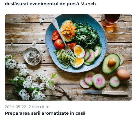
desfășurat evenimentul de presă Munch
2024-09-22
·
2
min citire
Prepararea sării aromatizate în casă