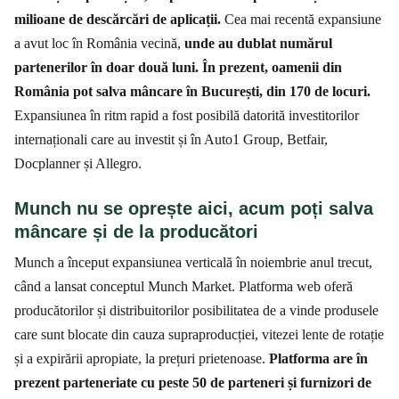
milioane de descărcări de aplicații.
Cea mai recentă expansiune
a avut loc în România vecină,
unde au dublat numărul
partenerilor în doar două luni. În prezent, oamenii din
România pot salva mâncare în București, din 170 de locuri.
Expansiunea în ritm rapid a fost posibilă datorită investitorilor
internaționali care au investit și în Auto1 Group, Betfair,
Docplanner și Allegro.
Munch nu se oprește aici, acum poți salva
mâncare și de la producători
Munch a început expansiunea verticală în noiembrie anul trecut,
când a lansat conceptul Munch Market. Platforma web oferă
producătorilor și distribuitorilor posibilitatea de a vinde produsele
care sunt blocate din cauza supraproducției, vitezei lente de rotație
și a expirării apropiate, la prețuri prietenoase.
Platforma are în
prezent parteneriate cu peste 50 de parteneri și furnizori de