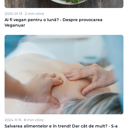
2025-01-13
·
2
min citire
Ai fi vegan pentru o lună? - Despre provocarea
Veganuar
2024-11-15
·
8
min citire
Salvarea alimentelor e în trend! Dar cât de mult? - S-a