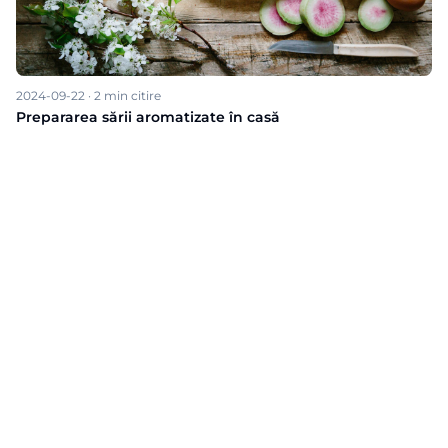
2024-09-22
·
2
min citire
Prepararea sării aromatizate în casă