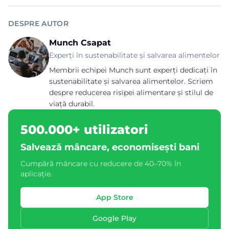
DESPRE AUTOR
Munch Csapat
Experți în sustenabilitate și salvarea alimentelor
Membrii echipei Munch sunt experți dedicați în
sustenabilitate și salvarea alimentelor. Scriem
despre reducerea risipei alimentare și stilul de
viață durabil.
500.000+ utilizatori
Salvează mâncare, economisești bani
Cumpără mâncare cu reducere de 40–70% în
aplicație.
App Store
Google Play