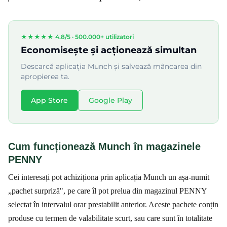
★★★★★ 4.8/5 ·
500.000+ utilizatori
Economisește și acționează simultan
Descarcă aplicația Munch și salvează mâncarea din
apropierea ta.
App Store
Google Play
Cum funcționează Munch în magazinele
PENNY
Cei interesați pot achiziționa prin aplicația Munch un așa-numit
„pachet surpriză", pe care îl pot prelua din magazinul PENNY
selectat în intervalul orar prestabilit anterior. Aceste pachete conțin
produse cu termen de valabilitate scurt, sau care sunt în totalitate