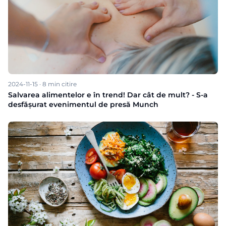
2024-11-15
·
8
min citire
Salvarea alimentelor e în trend! Dar cât de mult? - S-a
desfășurat evenimentul de presă Munch