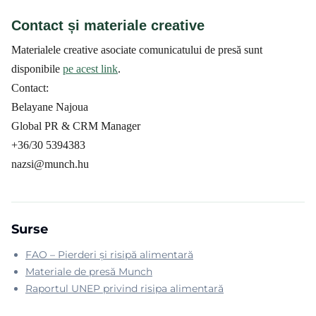
Contact și materiale creative
Materialele creative asociate comunicatului de presă sunt
disponibile
pe acest link
.
Contact:
Belayane Najoua
Global PR & CRM Manager
+36/30 5394383
nazsi@munch.hu
Surse
FAO – Pierderi și risipă alimentară
Materiale de presă Munch
Raportul UNEP privind risipa alimentară