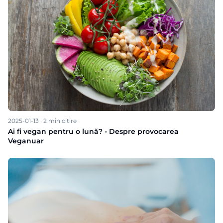
2025-01-13
·
2
min citire
Ai fi vegan pentru o lună? - Despre provocarea
Veganuar