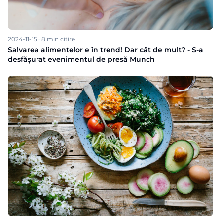
2024-11-15
·
8
min citire
Salvarea alimentelor e în trend! Dar cât de mult? - S-a
desfășurat evenimentul de presă Munch