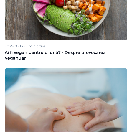
2025-01-13
·
2
min citire
Ai fi vegan pentru o lună? - Despre provocarea
Veganuar