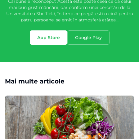
Cărbunele reconceput Acesta este poate ceea ce dă celui
mai bun gust mâncării, dar conform unei cercetări de la
Universitatea Sheffield, în timp ce pregătești o cină pentru
patru persoane, se emit în atmosferă atâtea…
App Store
Google Play
Mai multe articole