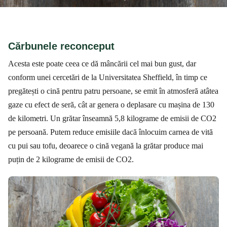
Cărbunele reconceput
Acesta este poate ceea ce dă mâncării cel mai bun gust, dar
conform unei cercetări de la Universitatea Sheffield, în timp ce
pregătești o cină pentru patru persoane, se emit în atmosferă atâtea
gaze cu efect de seră, cât ar genera o deplasare cu mașina de 130
de kilometri. Un grătar înseamnă 5,8 kilograme de emisii de CO2
pe persoană. Putem reduce emisiile dacă înlocuim carnea de vită
cu pui sau tofu, deoarece o cină vegană la grătar produce mai
puțin de 2 kilograme de emisii de CO2.