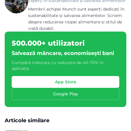
Experți în sustenabilitate și salvarea alimentelor
Membrii echipei Munch sunt experți dedicați în
sustenabilitate și salvarea alimentelor. Scriem
despre reducerea risipei alimentare și stilul de
viață durabil.
500.000+ utilizatori
Salvează mâncare, economisești bani
Cumpără mâncare cu reducere de 40–70% în
aplicație.
App Store
Google Play
Articole similare