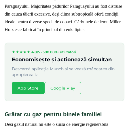
Paraguayului. Majoritatea pădurilor Paraguayului au fost distruse
din cauza tăierii excesive, deși clima subtropicală oferă condiții
ideale pentru diverse specii de copaci. Cărbunele de lemn Miller
Holz este fabricat în principal din eukaliptus.
★★★★★ 4.8/5 ·
500.000+ utilizatori
Economisește și acționează simultan
Descarcă aplicația Munch și salvează mâncarea din
apropierea ta.
App Store
Google Play
Grătar cu gaz pentru binele familiei
Deși gazul natural nu este o sursă de energie regenerabilă