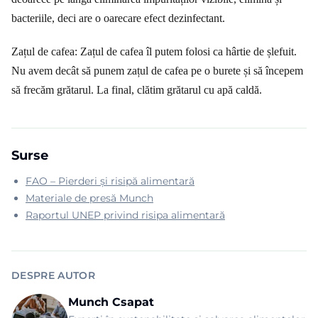
bacteriile, deci are o oarecare efect dezinfectant.
Zațul de cafea: Zațul de cafea îl putem folosi ca hârtie de șlefuit.
Nu avem decât să punem zațul de cafea pe o burete și să începem
să frecăm grătarul. La final, clătim grătarul cu apă caldă.
Surse
FAO – Pierderi și risipă alimentară
Materiale de presă Munch
Raportul UNEP privind risipa alimentară
DESPRE AUTOR
Munch Csapat