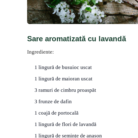
Sare aromatizată cu lavandă
Ingrediente:
1 lingură de busuioc uscat
1 lingură de maioran uscat
3 ramuri de cimbru proaspăt
3 frunze de dafin
1 coajă de portocală
1 lingură de flori de lavandă
1 lingură de semințe de anason