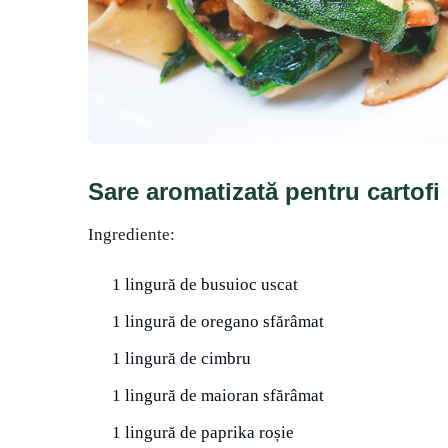
Sare aromatizată pentru cartofi p
Ingrediente:
1 lingură de busuioc uscat
1 lingură de oregano sfărâmat
1 lingură de cimbru
1 lingură de maioran sfărâmat
1 lingură de paprika roșie