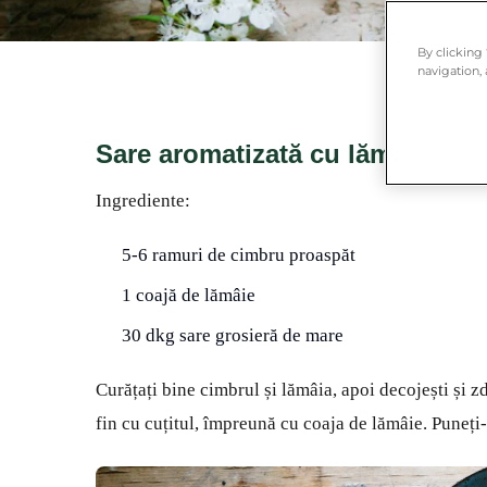
By clicking
navigation, 
Sare aromatizată cu lămâie și 
Ingrediente:
5-6 ramuri de cimbru proaspăt
1 coajă de lămâie
30 dkg sare grosieră de mare
Curățați bine cimbrul și lămâia, apoi decojești și z
fin cu cuțitul, împreună cu coaja de lămâie. Puneți