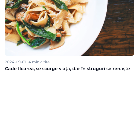
2024-09-01
·
4
min citire
Cade floarea, se scurge viața, dar în struguri se renaște