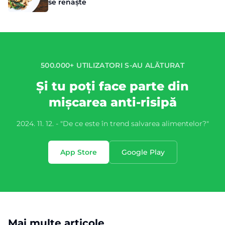
se renaște
500.000+ UTILIZATORI S-AU ALĂTURAT
Și tu poți face parte din
mișcarea anti-risipă
2024. 11. 12. - "De ce este în trend salvarea alimentelor?"
App Store
Google Play
Mai multe articole