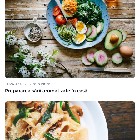
2024-09-22
·
2
min citire
Prepararea sării aromatizate în casă