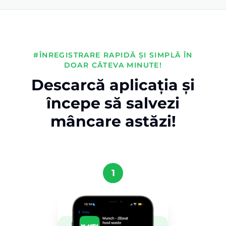
#ÎNREGISTRARE RAPIDĂ ȘI SIMPLĂ ÎN
DOAR CÂTEVA MINUTE!
Descarcă aplicația și
începe să salvezi
mâncare astăzi!
1