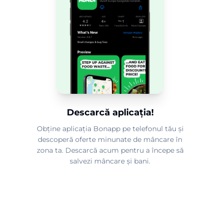
Descarcă aplicația!
Obține aplicația Bonapp pe telefonul tău și
descoperă oferte minunate de mâncare în
zona ta. Descarcă acum pentru a începe să
salvezi mâncare și bani.
2