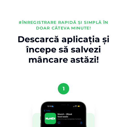
#ÎNREGISTRARE RAPIDĂ ȘI SIMPLĂ ÎN
DOAR CÂTEVA MINUTE!
Descarcă aplicația și
începe să salvezi
mâncare astăzi!
1