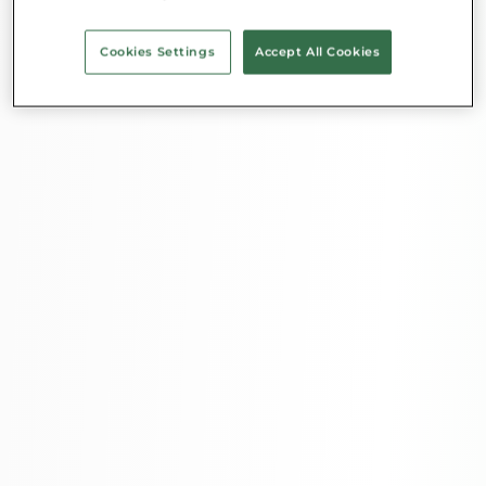
Cookies Settings
Accept All Cookies