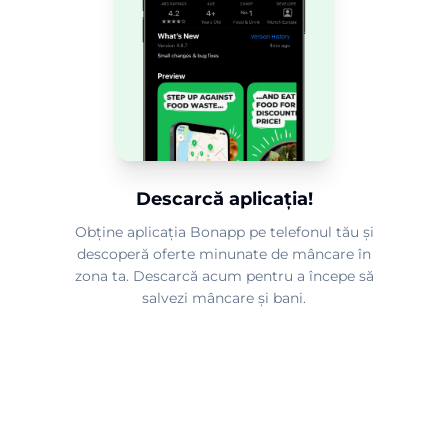
Descarcă aplicația!
Obține aplicația Bonapp pe telefonul tău și
descoperă oferte minunate de mâncare în
zona ta. Descarcă acum pentru a începe să
salvezi mâncare și bani.
2