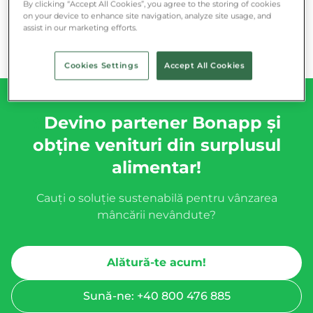
By clicking “Accept All Cookies”, you agree to the storing of cookies
on your device to enhance site navigation, analyze site usage, and
assist in our marketing efforts.
Cookies Settings
Accept All Cookies
#
Devino partener Bonapp și
obține venituri din surplusul
alimentar!
Cauți o soluție sustenabilă pentru vânzarea
mâncării nevândute?
Alătură-te acum!
Sună-ne: +40 800 476 885