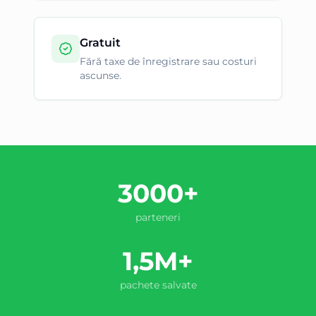
Gratuit
Fără taxe de înregistrare sau costuri
ascunse.
3000+
parteneri
1,5M+
pachete salvate