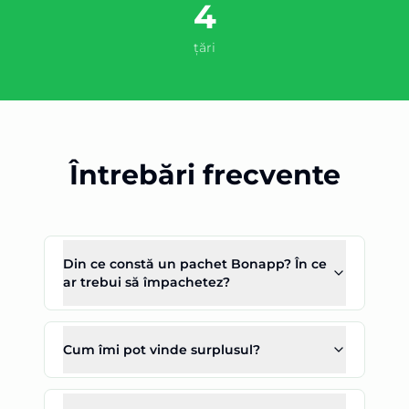
4
țări
Întrebări frecvente
Din ce constă un pachet Bonapp? În ce
ar trebui să împachetez?
Cum îmi pot vinde surplusul?