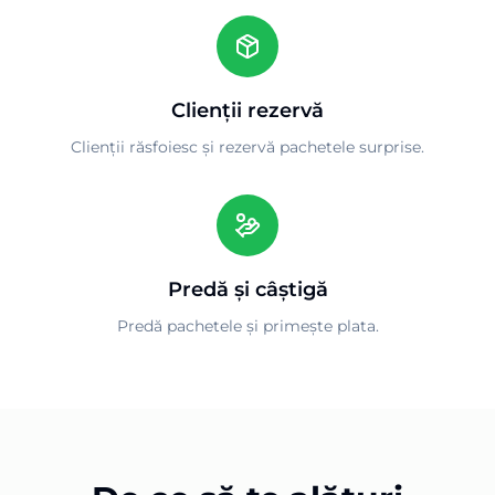
Clienții rezervă
Clienții răsfoiesc și rezervă pachetele surprise.
Predă și câștigă
Predă pachetele și primește plata.