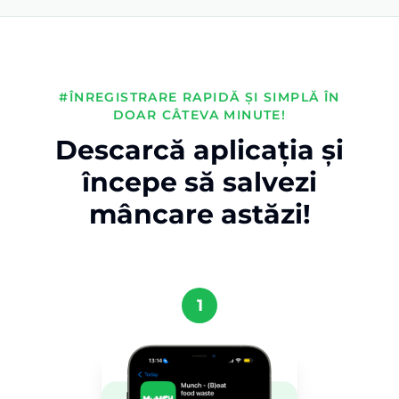
#ÎNREGISTRARE RAPIDĂ ȘI SIMPLĂ ÎN
DOAR CÂTEVA MINUTE!
Descarcă aplicația și
începe să salvezi
mâncare astăzi!
1