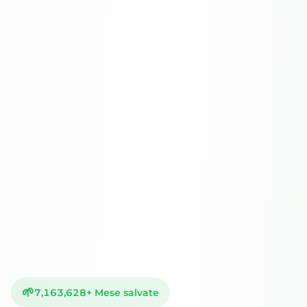
🌱
7,163,628
+
Mese salvate