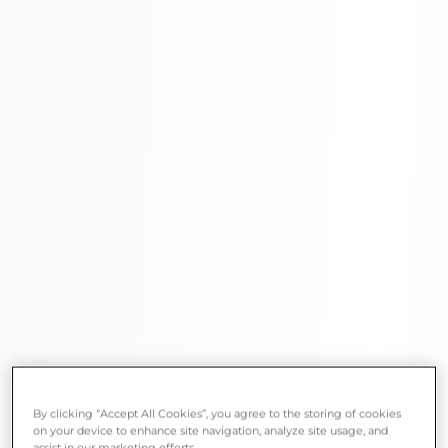
By clicking “Accept All Cookies”, you agree to the storing of cookies
on your device to enhance site navigation, analyze site usage, and
assist in our marketing efforts.