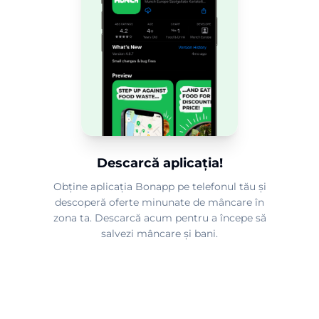
Descarcă aplicația!
Obține aplicația Bonapp pe telefonul tău și
descoperă oferte minunate de mâncare în
zona ta. Descarcă acum pentru a începe să
salvezi mâncare și bani.
2