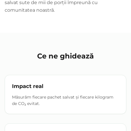
salvat sute de mii de porții împreună cu
comunitatea noastră.
Ce ne ghidează
Impact real
Măsurăm fiecare pachet salvat și fiecare kilogram
de CO₂ evitat.