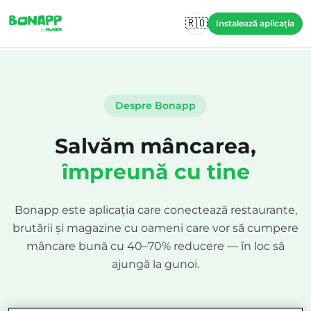
Skip to main content
🇷🇴
Instalează aplicația
Despre Bonapp
Salvăm mâncarea,
împreună cu tine
Bonapp este aplicația care conectează restaurante,
brutării și magazine cu oameni care vor să cumpere
mâncare bună cu 40–70% reducere — în loc să
ajungă la gunoi.