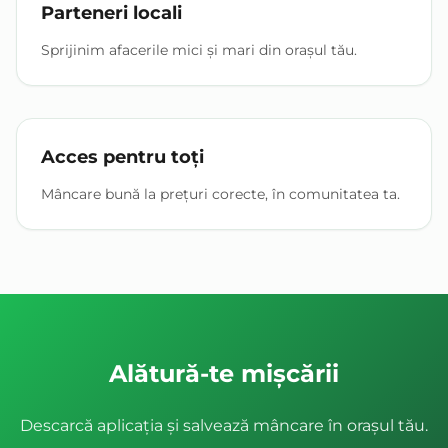
Parteneri locali
Sprijinim afacerile mici și mari din orașul tău.
Acces pentru toți
Mâncare bună la prețuri corecte, în comunitatea ta.
Alătură-te mișcării
Descarcă aplicația și salvează mâncare în orașul tău.