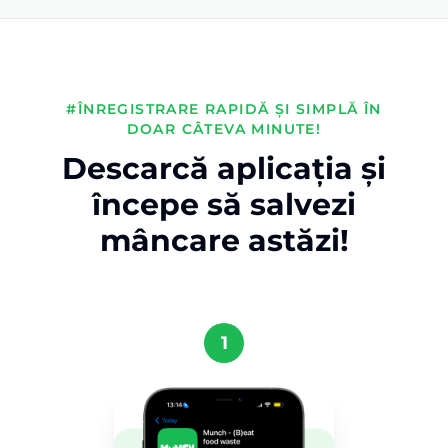
#ÎNREGISTRARE RAPIDĂ ȘI SIMPLĂ ÎN
DOAR CÂTEVA MINUTE!
Descarcă aplicația și
începe să salvezi
mâncare astăzi!
1