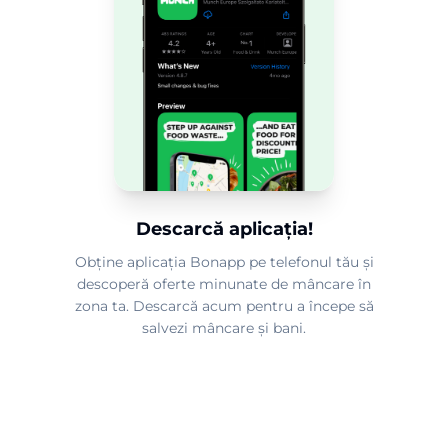
Descarcă aplicația!
Obține aplicația Bonapp pe telefonul tău și
descoperă oferte minunate de mâncare în
zona ta. Descarcă acum pentru a începe să
salvezi mâncare și bani.
2