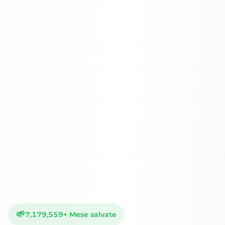
🌱
7,179,559
+
Mese salvate