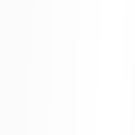
By clicking “Accept All Cookies”, you agree to the storing of cookies
on your device to enhance site navigation, analyze site usage, and
assist in our marketing efforts.
Cookies Settings
Accept All Cookies