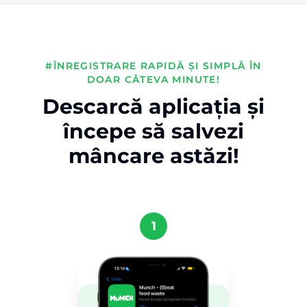
#ÎNREGISTRARE RAPIDĂ ȘI SIMPLĂ ÎN
DOAR CÂTEVA MINUTE!
Descarcă aplicația și
începe să salvezi
mâncare astăzi!
1