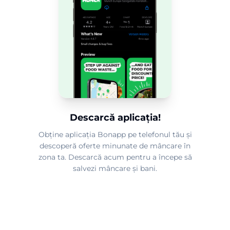
Descarcă aplicația!
Obține aplicația Bonapp pe telefonul tău și
descoperă oferte minunate de mâncare în
zona ta. Descarcă acum pentru a începe să
salvezi mâncare și bani.
2