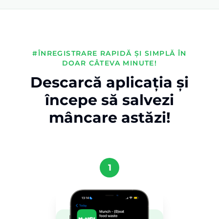
#ÎNREGISTRARE RAPIDĂ ȘI SIMPLĂ ÎN
DOAR CÂTEVA MINUTE!
Descarcă aplicația și
începe să salvezi
mâncare astăzi!
1